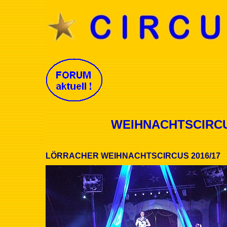
WEIHNACHTSCIRCUS 
LÖRRACHER WEIHNACHTSCIRCUS 2016/17