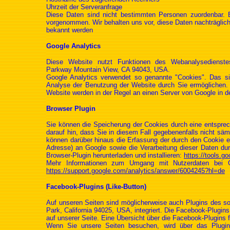
Uhrzeit der Serveranfrage
Diese Daten sind nicht bestimmten Personen zuordenbar. 
vorgenommen. Wir behalten uns vor, diese Daten nachträglich
bekannt werden
Google Analytics
Diese Website nutzt Funktionen des Webanalysedienstes
Parkway Mountain View, CA 94043, USA.
Google Analytics verwendet so genannte "Cookies". Das si
Analyse der Benutzung der Website durch Sie ermöglichen. 
Website werden in der Regel an einen Server von Google in 
Browser Plugin
Sie können die Speicherung der Cookies durch eine entsprech
darauf hin, dass Sie in diesem Fall gegebenenfalls nicht sä
können darüber hinaus die Erfassung der durch den Cookie e
Adresse) an Google sowie die Verarbeitung dieser Daten du
Browser-Plugin herunterladen und installieren:
https://tools.g
Mehr Informationen zum Umgang mit Nutzerdaten bei Go
https://support.google.com/analytics/answer/6004245?hl=de
Facebook-Plugins (Like-Button)
Auf unseren Seiten sind möglicherweise auch Plugins des s
Park, California 94025, USA, integriert. Die Facebook-Plugin
auf unserer Seite. Eine Übersicht über die Facebook-Plugins f
Wenn Sie unsere Seiten besuchen, wird über das Plugi