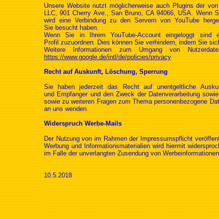
Unsere Website nutzt möglicherweise auch Plugins der von 
LLC, 901 Cherry Ave., San Bruno, CA 94066, USA. Wenn Sie
wird eine Verbindung zu den Servern von YouTube hergest
Sie besucht haben.
Wenn Sie in Ihrem YouTube-Account eingeloggt sind er
Profil zuzuordnen. Dies können Sie verhindern, indem Sie s
Weitere Informationen zum Umgang von Nutzerdate
https://www.google.de/intl/de/policies/privacy
Recht auf Auskunft, Löschung, Sperrung
Sie haben jederzeit das Recht auf unentgeltliche Ausku
und Empfanger und den Zweck der Datenverarbeitung sowie 
sowie zu weiteren Fragen zum Thema personenbezogene Date
an uns wenden.
Widerspruch Werbe-Mails
Der Nutzung von im Rahmen der Impressumspflicht veröffentl
Werbung und Informationsmaterialien wird hiermit widersproch
im Falle der unverlangten Zusendung von Werbeinformationen
10.5.2018