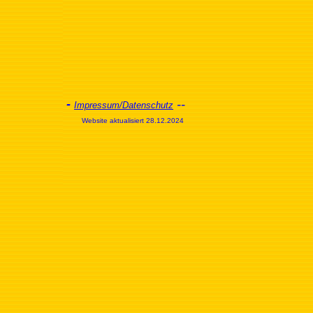
-
--
Impressum/Datenschutz
Website aktualisiert 28.12.2024