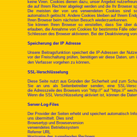
keine Viren. Cookies dienen dazu, unser Angebot nutzerfreund
die auf Ihrem Rechner abgelegt werden und die Ihr Browser sp
Die meisten der von uns verwendeten Cookies sind so
automatisch gelöscht. Andere Cookies bleiben auf Ihrem Endg
Ihren Browser beim nächsten Besuch wiederzuerkennen.
Sie können Ihren Browser so einstellen, dass Sie über d
erlauben, die Annahme von Cookies für bestimmte Fälle ode
Schliessen des Browser aktivieren. Bei der Deaktivierung von
Speicherung der IP Adresse
Unsere Beitragsfunktion speichert die IP-Adressen der Nutzer
vor der Freischaltung prüfen, benötigen wir diese Daten, u
.
den Verfasser vorgehen zu können
SSL-Verschlüsselung
Diese Seite nutzt aus Gründen der Sicherheit und zum Schutz
Sie an uns als Seitenbetreiber senden, eine SSL-Versc
die Adresszeile des Browsers von "http://" auf "https://" wec
Wenn die SSL Verschlüsselung aktiviert ist, können die Daten,
Server-Log-Files
Der Provider der Seiten erhebt und speichert automatisch Inf
uns übermittelt. Dies sind:
Browsertyp und Browserversion
verwendetes Betriebssystem
Referrer URL
Hostname des zugreifenden Rechners