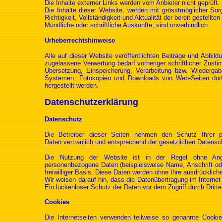
Die Inhalte externer Links werden vom Anbieter nicht geprüft. 
Die Inhalte dieser Website, werden mit grösstmöglicher Sorg
Richtigkeit, Vollständigkeit und Aktualität der bereit gestellte
Mündliche oder schriftliche Auskünfte, sind unverbindlich.
Urheberrechtshinweise
Alle auf dieser Website veröffentlichten Beiträge und Abbil
zugelassene Verwertung bedarf vorheriger schriftlicher Zustim
Übersetzung, Einspeicherung, Verarbeitung bzw. Wiederga
Systemen. Fotokopien und Downloads von Web-Seiten dürfe
hergestellt werden.
Datenschutzerklärung
Datenschutz
Die Betreiber dieser Seiten nehmen den Schutz Ihrer p
Daten vertraulich und entsprechend der gesetzlichen Datensc
Die Nutzung der Website ist in der Regel ohne Ang
personenbezogene Daten (beispielsweise Name, Anschrift oder
freiwilliger Basis. Diese Daten werden ohne Ihre ausdrücklic
Wir weisen darauf hin, dass die Datenübertragung im Internet
Ein lückenloser Schutz der Daten vor dem Zugriff durch Dritte 
Cookies
Die Internetseiten verwenden teilweise so genannte Cooki