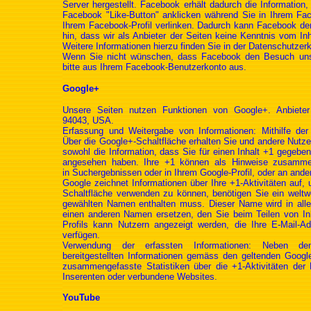
Server hergestellt. Facebook erhält dadurch die Informatio
Facebook "Like-Button" anklicken während Sie in Ihrem Fac
Ihrem Facebook-Profil verlinken. Dadurch kann Facebook de
hin, dass wir als Anbieter der Seiten keine Kenntnis vom In
Weitere Informationen hierzu finden Sie in der Datenschutze
Wenn Sie nicht wünschen, dass Facebook den Besuch unse
bitte aus Ihrem Facebook-Benutzerkonto aus.
Google+
Unsere Seiten nutzen Funktionen von Google+. Anbiete
94043, USA.
Erfassung und Weitergabe von Informationen: Mithilfe der 
Über die Google+-Schaltfläche erhalten Sie und andere Nutzer
sowohl die Information, dass Sie für einen Inhalt +1 gegeben
angesehen haben. Ihre +1 können als Hinweise zusammen
in Suchergebnissen oder in Ihrem Google-Profil, oder an ande
Google zeichnet Informationen über Ihre +1-Aktivitäten auf
Schaltfläche verwenden zu können, benötigen Sie ein weltwei
gewählten Namen enthalten muss. Dieser Name wird in all
einen anderen Namen ersetzen, den Sie beim Teilen von Inh
Profils kann Nutzern angezeigt werden, die Ihre E-Mail-A
verfügen.
Verwendung der erfassten Informationen: Neben d
bereitgestellten Informationen gemäss den geltenden Googl
zusammengefasste Statistiken über die +1-Aktivitäten der 
Inserenten oder verbundene Websites.
YouTube