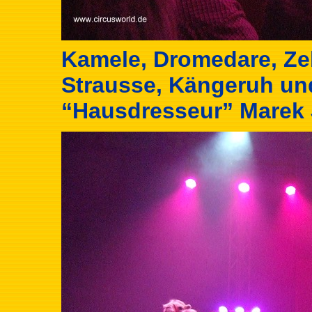
Kamele, Dromedare, Zeb
Strausse, Kängeruh un
“Hausdresseur” Marek